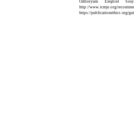
Oditoryum Eleştirel So
http://www.icmje.org/recommen
https://publicationethics.org/g